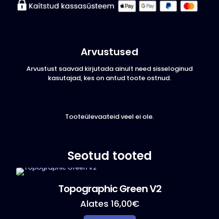
Arvustused
Arvustust saavad kirjutada ainult need sisseloginud
kasutajad, kes on antud toote ostnud.
Tooteülevaateid veel ei ole.
Seotud tooted
Topographic Green V2
Alates
16,00
€